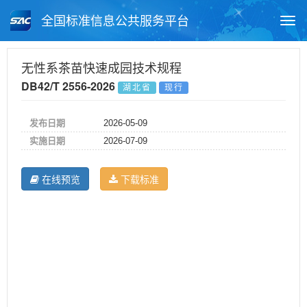
全国标准信息公共服务平台
Togg
navi
首页
地方标准
标准查询
无性系茶苗快速成园技术规程
DB42/T 2556-2026
湖北省
现行
月报查询
标准公告查询
帮助中心
发布日期
2026-05-09
实施日期
2026-07-09
在线预览
下载标准