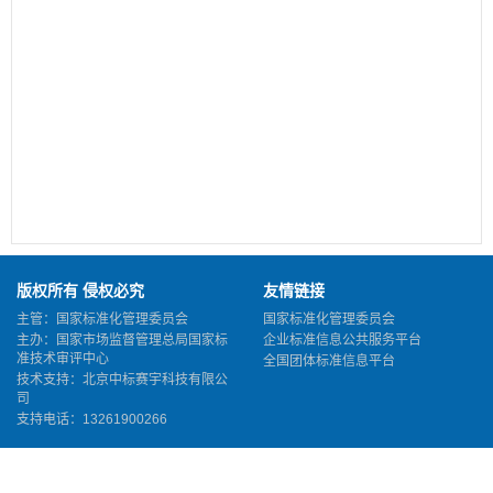
版权所有 侵权必究
友情链接
主管：国家标准化管理委员会
国家标准化管理委员会
主办：国家市场监督管理总局国家标
企业标准信息公共服务平台
准技术审评中心
全国团体标准信息平台
技术支持：北京中标赛宇科技有限公
司
支持电话：13261900266