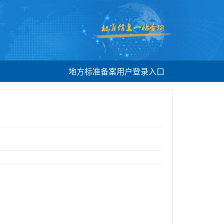
地方标准备案用户登录入口