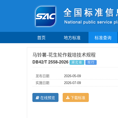
首页
地方标准
标准查询
马铃薯-花生轮作栽培技术规程
DB42/T 2558-2026
湖北省
现行
发布日期
2026-05-09
实施日期
2026-07-09
在线预览
下载标准