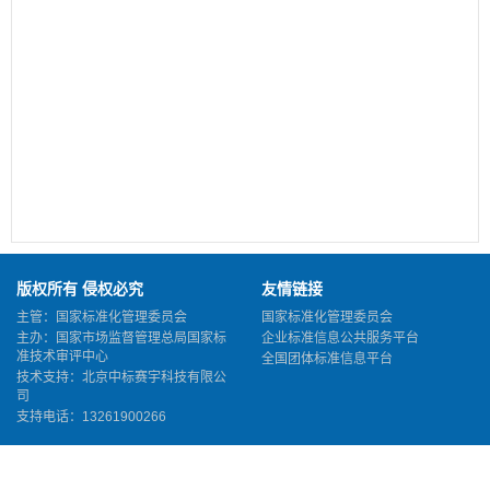
版权所有 侵权必究
友情链接
主管：国家标准化管理委员会
国家标准化管理委员会
主办：国家市场监督管理总局国家标
企业标准信息公共服务平台
准技术审评中心
全国团体标准信息平台
技术支持：北京中标赛宇科技有限公
司
支持电话：13261900266