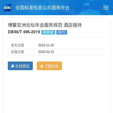
全国标准信息公共服务平台
Togg
navi
首页
地方标准
标准查询
博鳌亚洲论坛年会服务规范 酒店接待
DB46/T 496-2019
海南省
现行
月报查询
标准公告查询
帮助中心
发布日期
2019-11-20
实施日期
2020-01-01
在线预览
下载标准