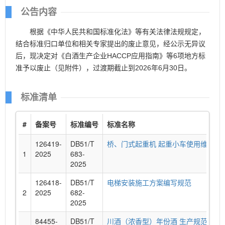
公告内容
根据《中华人民共和国标准化法》等有关法律法规规定，
结合标准归口单位和相关专家提出的废止意见，经公示无异议
后，现决定对《白酒生产企业HACCP应用指南》等6项地方标
准予以废止（见附件），过渡期截止到2026年6月30日。
标准清单
#
备案号
标准编号
标准名称
126419-
DB51/T
桥、门式起重机 起重小车使用维护规
1
2025
683-
2025
126418-
DB51/T
电梯安装施工方案编写规范
2
2025
682-
2025
84455-
DB51/T
川酒（浓香型）年份酒 生产规范