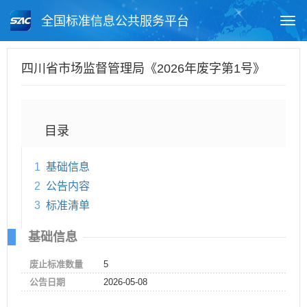
全国标准信息公共服务平台
Togg
navi
首页
地方标准
标准查询
四川省市场监督管理局《2026年废字第1号》
月报查询
标准公告查询
帮助中心
目录
1
基础信息
2
公告内容
3
标准清单
基础信息
废止标准数量
5
公告日期
2026-05-08