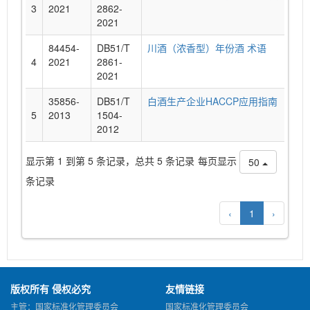
3
2021
2862-
2021
84454-
DB51/T
川酒（浓香型）年份酒 术语
4
2021
2861-
2021
35856-
DB51/T
白酒生产企业HACCP应用指南
5
2013
1504-
2012
显示第 1 到第 5 条记录，总共 5 条记录
每页显示
50
条记录
‹
1
›
版权所有 侵权必究
友情链接
主管：国家标准化管理委员会
国家标准化管理委员会