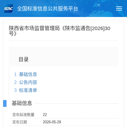
全国标准信息公共服务平台
Togg
navi
首页
地方标准
标准查询
陕西省市场监督管理局《陕市监通告[2026]30
号》
月报查询
标准公告查询
帮助中心
目录
1
基础信息
2
公告内容
3
标准清单
基础信息
发布标准数量
22
发布日期
2026-05-29