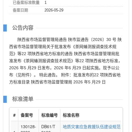
已备案标准数量
1
备案日期
2026-05-29
公告内容
陕西省市场监督管理局通告 陕市监通告〔2026〕30 号 陕
西省市场监督管理局关于批准发布《茶网蝽测报调查技术规
范》等22 项陕西省地方标准的通告 陕西省市场监督管理局批
准发布《茶网蝽测报调查技术规范》等22 项陕西省地方标准，
2026 年5 月29 日发布，2026 年6 月29 日起实施。现予以公
布（见附件）。 特此通告。 附件：批准发布的22 项陕西省地
方标准目录 陕西省市场监督管理局 2026 年5 月29 日
标准清单
#
备案号
标准编号
标准名称
批
130128-
DB61/T
地质灾害应急救援队伍建设规范
20