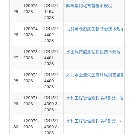
129975-
DB15/T
辣椒集约化育苗技术规程
25
2026
1154-
2026
129974-
DB15/T
马铃薯晚疫病生物防治技术规范
26
2026
4402-
2026
129973-
DB15/T
水土保持监测站建设技术规范
27
2026
4401-
2026
129972-
DB15/T
人为水土流失生态环境损害鉴定评估
28
2026
4400-
2026
129971-
DB15/T
水利工程管理规程 第3部分：堤防
29
2026
4399.3-
2026
129970-
DB15/T
水利工程管理规程 第2部分：小型水
30
2026
4399.2-
2026