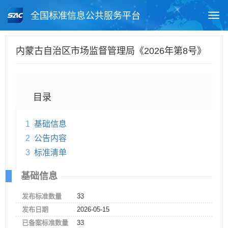
全国标准信息公共服务平台
Togg
navi
首页
地方标准
标准查询
内蒙古自治区市场监督管理局《2026年第8号》
月报查询
标准公告查询
帮助中心
目录
1
基础信息
2
公告内容
3
标准清单
基础信息
发布标准数量
33
发布日期
2026-05-15
已备案标准数量
33