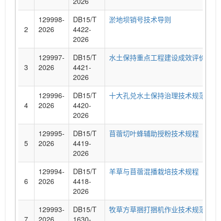
2026
129998-
DB15/T
淤地坝销号技术导则
2
2026
4422-
2026
129997-
DB15/T
水土保持重点工程建设成效评价技术
3
2026
4421-
2026
129996-
DB15/T
十大孔兑水土保持治理技术规范
4
2026
4420-
2026
129995-
DB15/T
苜蓿切叶蜂辅助授粉技术规程
5
2026
4419-
2026
129994-
DB15/T
羊草与苜蓿混播栽培技术规程
6
2026
4418-
2026
129993-
DB15/T
牧草方草捆打捆机作业技术规范
7
2026
1630-