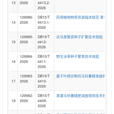
13
2026
4413.2-
2026
129986-
DB15/T
药用植物种质资源描述规范 第1部分
14
2026
4413.1-
2026
129985-
DB15/T
达乌里黄芪种子扩繁技术规程
15
2026
4412-
2026
129984-
DB15/T
野生冰草种子繁育技术规程
16
2026
4411-
2026
129983-
DB15/T
基于叶柄诊断的马铃薯精准施钾技术
17
2026
4410-
2026
129982-
DB15/T
滴灌马铃薯磷肥减施增效技术规程
18
2026
4409-
2026