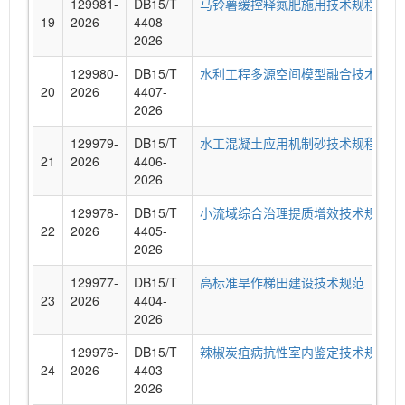
129981-
DB15/T
马铃薯缓控释氮肥施用技术规程
19
2026
4408-
2026
129980-
DB15/T
水利工程多源空间模型融合技术规范
20
2026
4407-
2026
129979-
DB15/T
水工混凝土应用机制砂技术规程
21
2026
4406-
2026
129978-
DB15/T
小流域综合治理提质增效技术规范
22
2026
4405-
2026
129977-
DB15/T
高标准旱作梯田建设技术规范
23
2026
4404-
2026
129976-
DB15/T
辣椒炭疽病抗性室内鉴定技术规程
24
2026
4403-
2026