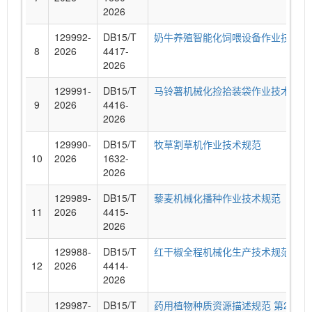
2026
129992-
DB15/T
奶牛养殖智能化饲喂设备作业技术规
8
2026
4417-
2026
129991-
DB15/T
马铃薯机械化捡拾装袋作业技术规范
9
2026
4416-
2026
129990-
DB15/T
牧草割草机作业技术规范
10
2026
1632-
2026
129989-
DB15/T
藜麦机械化播种作业技术规范
11
2026
4415-
2026
129988-
DB15/T
红干椒全程机械化生产技术规范
12
2026
4414-
2026
129987-
DB15/T
药用植物种质资源描述规范 第2部分