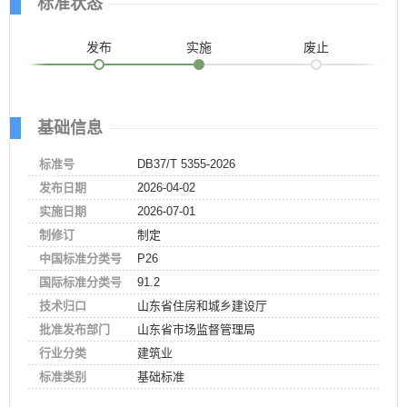
标准状态
发布
实施
废止
基础信息
标准号
DB37/T 5355-2026
发布日期
2026-04-02
实施日期
2026-07-01
制修订
制定
中国标准分类号
P26
国际标准分类号
91.2
技术归口
山东省住房和城乡建设厅
批准发布部门
山东省市场监督管理局
行业分类
建筑业
标准类别
基础标准