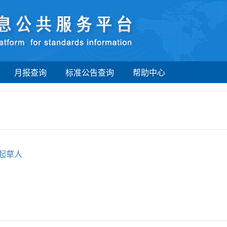
月报查询
标准公告查询
帮助中心
起草人