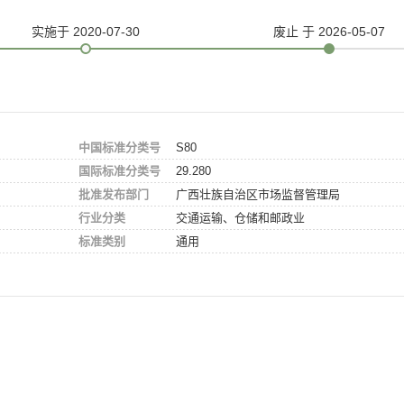
实施
于 2020-07-30
废止
于 2026-05-07
中国标准分类号
S80
国际标准分类号
29.280
批准发布部门
广西壮族自治区市场监督管理局
行业分类
交通运输、仓储和邮政业
标准类别
通用