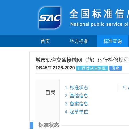
首页
地方标准
标准查询
城市轨道交通接触网（轨）运行检修规程
DB45/T 2126-2020
广西壮族自治区
废止
1
标准状态
5
目录
2
基础信息
3
备案信息
4
起草单位
标准状态