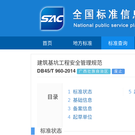
首页
地方标准
标准查询
建筑基坑工程安全管理规范
DB45/T 960-2014
广西壮族自治区
废止
1
标准状态
5
目录
2
基础信息
3
备案信息
4
起草单位
标准状态