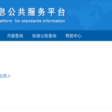
月报查询
标准公告查询
帮助中心
起草人