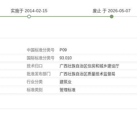
实施
于 2014-02-15
废止
于 2026-05-07
中国标准分类号
P09
国际标准分类号
93.010
技术归口
广西壮族自治区住房和城乡建设厅
批准发布部门
广西壮族自治区质量技术监督局
行业分类
建筑业
标准类别
管理标准