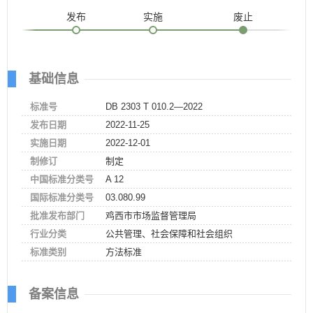
发布
实施
废止
基础信息
标准号
DB 2303 T 010.2—2022
发布日期
2022-11-25
实施日期
2022-12-01
制修订
制定
中国标准分类号
A 12
国际标准分类号
03.080.99
批准发布部门
鸡西市市场监督管理局
行业分类
公共管理、社会保障和社会组织
标准类别
方法标准
备案信息