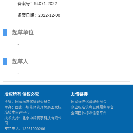
备案号：94071-2022
备案日期：2022-12-08
起草单位
-
起草人
-
版权所有 侵权必究
友情链接
主管：国家标准化管理委员会
国家标准化管理委员会
主办：国家市场监督管理总局国家标
企业标准信息公共服务平台
准技术审评中心
全国团体标准信息平台
技术支持：北京中标赛宇科技有限公
司
支持电话：13261900266