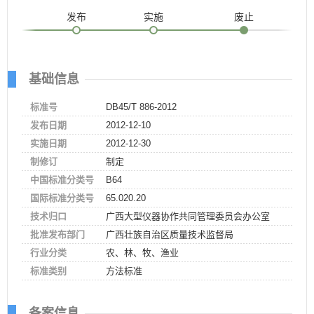
发布
实施
废止
基础信息
标准号
DB45/T 886-2012
发布日期
2012-12-10
实施日期
2012-12-30
制修订
制定
中国标准分类号
B64
国际标准分类号
65.020.20
技术归口
广西大型仪器协作共同管理委员会办公室
批准发布部门
广西壮族自治区质量技术监督局
行业分类
农、林、牧、渔业
标准类别
方法标准
备案信息