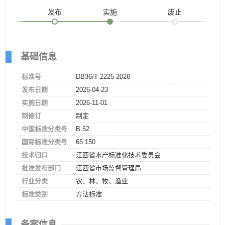
发布
实施
废止
基础信息
标准号
DB36/T 2225-2026
发布日期
2026-04-23
实施日期
2026-11-01
制修订
制定
中国标准分类号
B 52
国际标准分类号
65.150
技术归口
江西省水产标准化技术委员会
批准发布部门
江西省市场监督管理局
行业分类
农、林、牧、渔业
标准类别
方法标准
备案信息