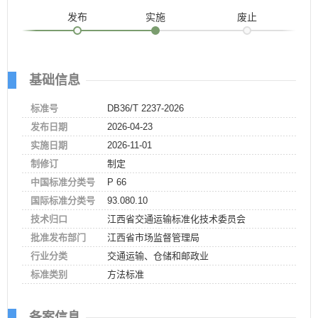
发布
实施
废止
基础信息
标准号
DB36/T 2237-2026
发布日期
2026-04-23
实施日期
2026-11-01
制修订
制定
中国标准分类号
P 66
国际标准分类号
93.080.10
技术归口
江西省交通运输标准化技术委员会
批准发布部门
江西省市场监督管理局
行业分类
交通运输、仓储和邮政业
标准类别
方法标准
备案信息