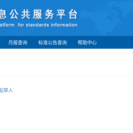
月报查询
标准公告查询
帮助中心
起草人