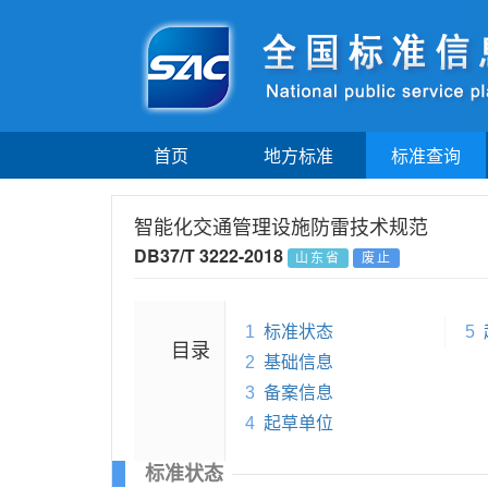
首页
地方标准
标准查询
智能化交通管理设施防雷技术规范
DB37/T 3222-2018
山东省
废止
1
标准状态
5
目录
2
基础信息
3
备案信息
4
起草单位
标准状态