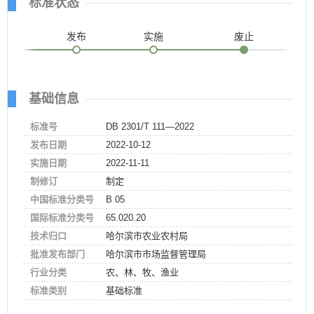
标准状态
发布
实施
废止
基础信息
标准号
DB 2301/T 111—2022
发布日期
2022-10-12
实施日期
2022-11-11
制修订
制定
中国标准分类号
B 05
国际标准分类号
65.020.20
技术归口
哈尔滨市农业农村局
批准发布部门
哈尔滨市市场监督管理局
行业分类
农、林、牧、渔业
标准类别
基础标准