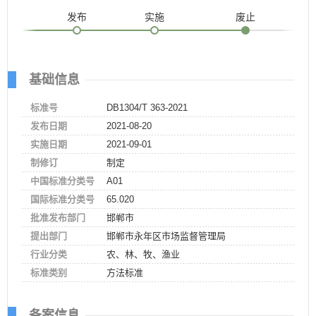
发布
实施
废止
基础信息
标准号
DB1304/T 363-2021
发布日期
2021-08-20
实施日期
2021-09-01
制修订
制定
中国标准分类号
A01
国际标准分类号
65.020
批准发布部门
邯郸市
提出部门
邯郸市永年区市场监督管理局
行业分类
农、林、牧、渔业
标准类别
方法标准
备案信息