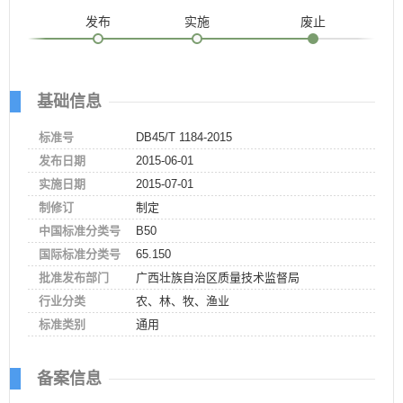
发布
实施
废止
基础信息
标准号
DB45/T 1184-2015
发布日期
2015-06-01
实施日期
2015-07-01
制修订
制定
中国标准分类号
B50
国际标准分类号
65.150
批准发布部门
广西壮族自治区质量技术监督局
行业分类
农、林、牧、渔业
标准类别
通用
备案信息