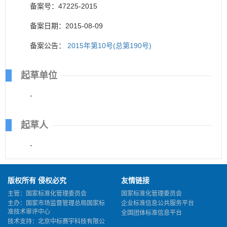
备案号：47225-2015
备案日期：2015-08-09
备案公告：
2015年第10号(总第190号)
起草单位
-
起草人
-
版权所有 侵权必究
友情链接
主管：国家标准化管理委员会
国家标准化管理委员会
主办：国家市场监督管理总局国家标
企业标准信息公共服务平台
准技术审评中心
全国团体标准信息平台
技术支持：北京中标赛宇科技有限公