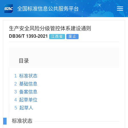
全国标准信息公共服务平台
Togg
navi
首页
地方标准
标准查询
生产安全风险分级管控体系建设通则
DB36/T 1393-2021
江西省
废止
月报查询
标准公告查询
帮助中心
目录
1
标准状态
2
基础信息
3
备案信息
4
起草单位
5
起草人
标准状态