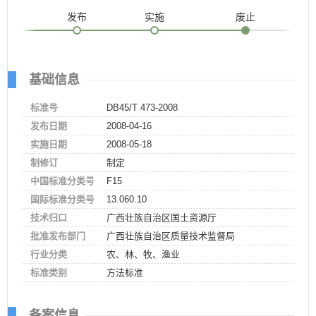
发布
实施
废止
基础信息
标准号
DB45/T 473-2008
发布日期
2008-04-16
实施日期
2008-05-18
制修订
制定
中国标准分类号
F15
国际标准分类号
13.060.10
技术归口
广西壮族自治区国土资源厅
批准发布部门
广西壮族自治区质量技术监督局
行业分类
农、林、牧、渔业
标准类别
方法标准
备案信息