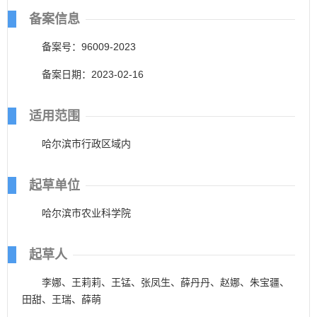
备案信息
备案号：96009-2023
备案日期：2023-02-16
适用范围
哈尔滨市行政区域内
起草单位
哈尔滨市农业科学院
起草人
李娜、王莉莉、王锰、张凤生、薛丹丹、赵娜、朱宝疆、
田甜、王瑞、薛萌