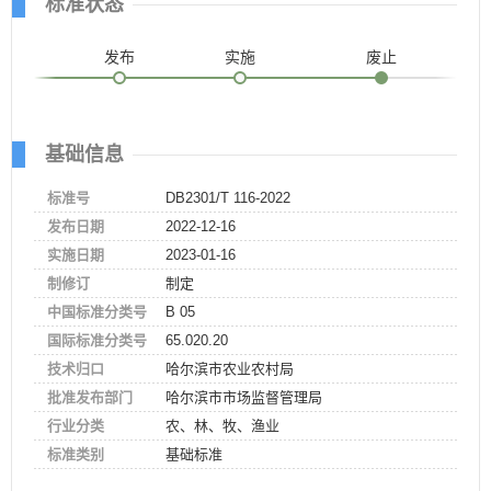
标准状态
发布
实施
废止
基础信息
标准号
DB2301/T 116-2022
发布日期
2022-12-16
实施日期
2023-01-16
制修订
制定
中国标准分类号
B 05
国际标准分类号
65.020.20
技术归口
哈尔滨市农业农村局
批准发布部门
哈尔滨市市场监督管理局
行业分类
农、林、牧、渔业
标准类别
基础标准