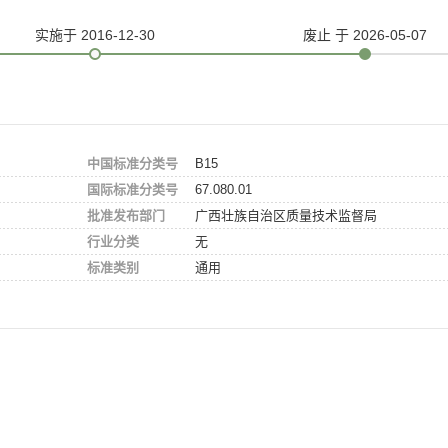
实施
于 2016-12-30
废止
于 2026-05-07
中国标准分类号
B15
国际标准分类号
67.080.01
批准发布部门
广西壮族自治区质量技术监督局
行业分类
无
标准类别
通用