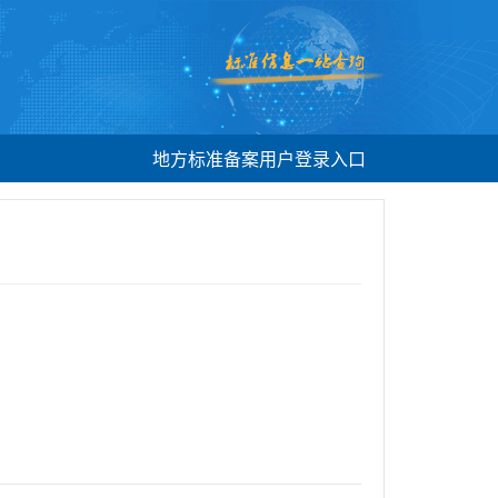
地方标准备案用户登录入口