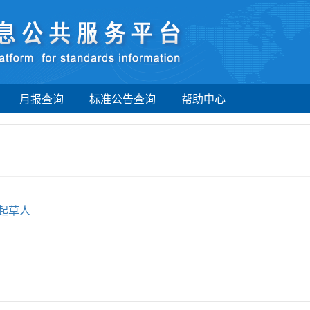
月报查询
标准公告查询
帮助中心
起草人