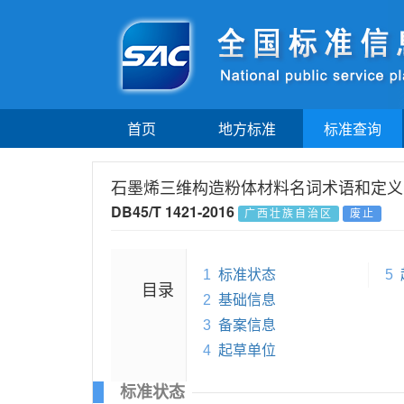
首页
地方标准
标准查询
石墨烯三维构造粉体材料名词术语和定义
DB45/T 1421-2016
广西壮族自治区
废止
1
标准状态
5
目录
2
基础信息
3
备案信息
4
起草单位
标准状态