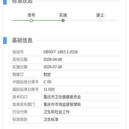
标准状态
发布
实施
废止
基础信息
标准号
DB50/T 1963.1-2026
发布日期
2026-04-08
实施日期
2026-07-08
制修订
制定
中国标准分类号
C 05
国际标准分类号
11.020
技术归口
重庆市卫生健康委员会
批准发布部门
重庆市市场监督管理局
行业分类
卫生和社会工作
标准类别
卫生标准