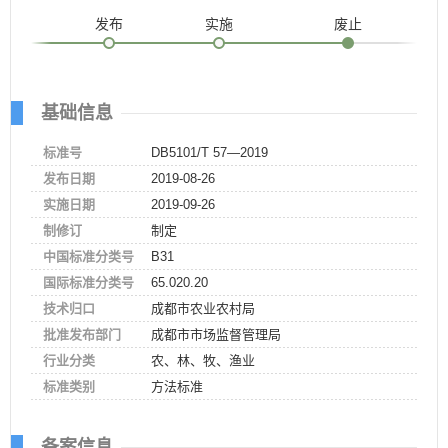
发布
实施
废止
基础信息
标准号
DB5101/T 57—2019
发布日期
2019-08-26
实施日期
2019-09-26
制修订
制定
中国标准分类号
B31
国际标准分类号
65.020.20
技术归口
成都市农业农村局
批准发布部门
成都市市场监督管理局
行业分类
农、林、牧、渔业
标准类别
方法标准
备案信息