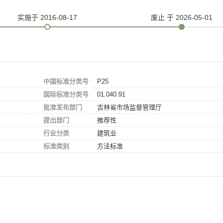
实施
于 2016-08-17
废止
于 2026-05-01
中国标准分类号
P25
国际标准分类号
01.040.91
批准发布部门
吉林省市场监督管理厅
提出部门
推荐性
行业分类
建筑业
标准类别
方法标准