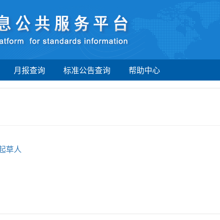
月报查询
标准公告查询
帮助中心
起草人