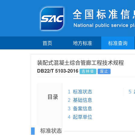
首页
地方标准
标准查询
装配式混凝土综合管廊工程技术规程
DB22/T 5103-2016
吉林省
废止
1
标准状态
5
目录
2
基础信息
3
备案信息
4
起草单位
标准状态