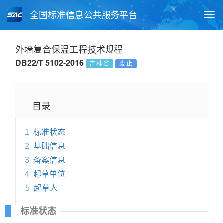
全国标准信息公共服务平台
Togg
navi
首页
地方标准
标准查询
外墙复合保温工程技术规程
DB22/T 5102-2016
吉林省
废止
月报查询
标准公告查询
帮助中心
目录
1
标准状态
2
基础信息
3
备案信息
4
起草单位
5
起草人
标准状态