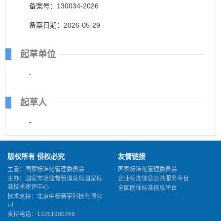
备案号：130034-2026
备案日期：2026-05-29
起草单位
-
起草人
-
版权所有 侵权必究
友情链接
主管：国家标准化管理委员会
国家标准化管理委员会
主办：国家市场监督管理总局国家标
企业标准信息公共服务平台
准技术审评中心
全国团体标准信息平台
技术支持：北京中标赛宇科技有限公
司
支持电话：13261900266