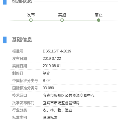
标准状态
发布
实施
废止
基础信息
标准号
DB5115/T 4-2019
发布日期
2019-07-22
实施日期
2019-08-01
制修订
制定
中国标准分类号
B 02
国际标准分类号
03.080
技术归口
宜宾市叙州区公共资源交易中心
批准发布部门
宜宾市市场监督管理局
行业分类
农、林、牧、渔业
标准类别
管理标准