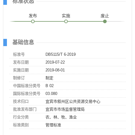
标准状态
发布
实施
废止
基础信息
标准号
DB5115/T 6-2019
发布日期
2019-07-22
实施日期
2019-08-01
制修订
制定
中国标准分类号
B 02
国际标准分类号
03.080
技术归口
宜宾市叙州区公共资源交易中心
批准发布部门
宜宾市市场监督管理局
行业分类
农、林、牧、渔业
标准类别
管理标准