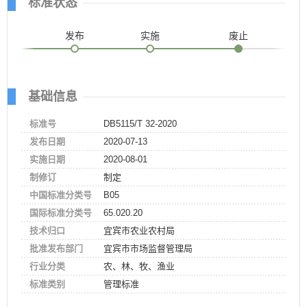
标准状态
发布
实施
废止
基础信息
标准号
DB5115/T 32-2020
发布日期
2020-07-13
实施日期
2020-08-01
制修订
制定
中国标准分类号
B05
国际标准分类号
65.020.20
技术归口
宜宾市农业农村局
批准发布部门
宜宾市市场监督管理局
行业分类
农、林、牧、渔业
标准类别
管理标准