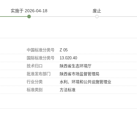
实施
于 2026-04-18
废止
中国标准分类号
Z 05
国际标准分类号
13.020.40
技术归口
陕西省生态环境厅
批准发布部门
陕西省市场监督管理局
行业分类
水利、环境和公共设施管理业
标准类别
方法标准