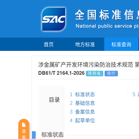
首页
地方标准
标准查询
涉金属矿产开发环境污染防治技术规范 
DB61/T 2164.1-2026
陕西省
现行
1
标准状态
5
目录
2
基础信息
3
备案信息
4
起草单位
查
标准状态
看