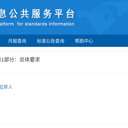
月报查询
标准公告查询
帮助中心
第1部分：总体要求
起草人