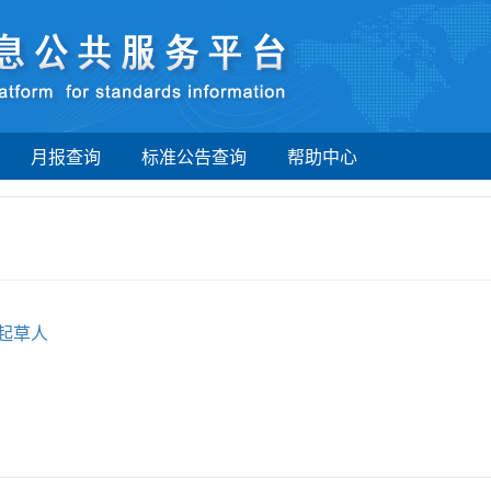
月报查询
标准公告查询
帮助中心
起草人