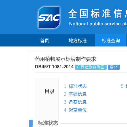
首页
地方标准
标准查询
药用植物展示标牌制作要求
DB45/T 1081-2014
广西壮族自治区
废止
1
标准状态
5
目录
2
基础信息
3
备案信息
4
起草单位
标准状态