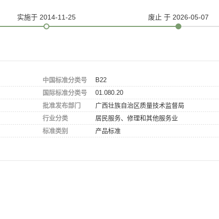
实施
于 2014-11-25
废止
于 2026-05-07
中国标准分类号
B22
国际标准分类号
01.080.20
批准发布部门
广西壮族自治区质量技术监督局
行业分类
居民服务、修理和其他服务业
标准类别
产品标准