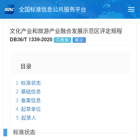
全国标准信息公共服务平台
Togg
navi
首页
地方标准
标准查询
文化产业和旅游产业融合发展示范区评定规程
DB36/T 1339-2020
江西省
废止
月报查询
标准公告查询
帮助中心
目录
1
标准状态
2
基础信息
3
备案信息
4
起草单位
5
起草人
标准状态