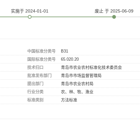
实施
于 2024-01-01
废止
于 2025-06-09
中国标准分类号
B31
国际标准分类号
65.020.20
技术归口
青岛市农业农村标准化技术委员会
批准发布部门
青岛市市场监督管理局
提出部门
青岛市农业农村局
行业分类
农、林、牧、渔业
标准类别
方法标准