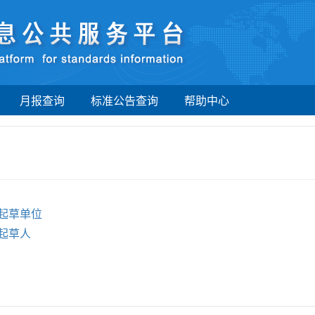
月报查询
标准公告查询
帮助中心
起草单位
起草人