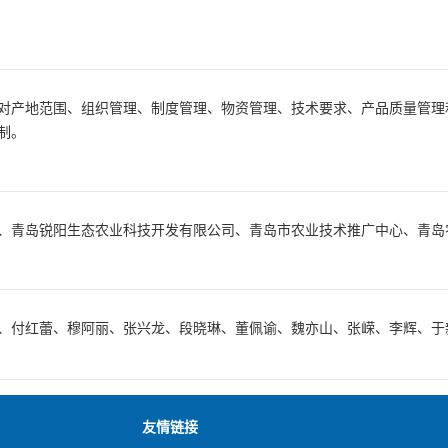
对产地范围、组织管理、制度管理、物资管理、技术要求、产品质量管理
制。
、青岛锐阳生态农业科技开发有限公司、青岛市农业技术推广中心、青岛
、付红蕾、穆阿丽、张兴龙、段晓琳、董佩谕、魏亦山、张嵘、李辉、于
友情链接