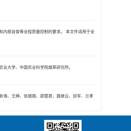
和内部自查等全程质量控制的要求。 本文件适用于全
农业大学、中国农业科学院烟草研究所。
新海、王绅、张朋朋、邵楚君、聂继云、邱军、兰孝