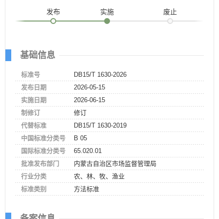
发布
实施
废止
基础信息
标准号
DB15/T 1630-2026
发布日期
2026-05-15
实施日期
2026-06-15
制修订
修订
代替标准
DB15/T 1630-2019
中国标准分类号
B 05
国际标准分类号
65.020.01
批准发布部门
内蒙古自治区市场监督管理局
行业分类
农、林、牧、渔业
标准类别
方法标准
备案信息