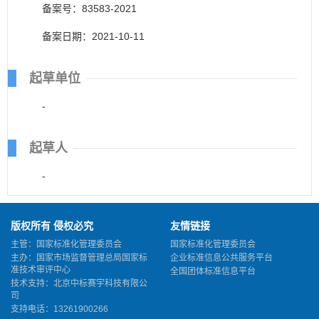
备案号：83583-2021
备案日期：2021-10-11
起草单位
-
起草人
-
版权所有 侵权必究
友情链接
主管：国家标准化管理委员会
国家标准化管理委员会
主办：国家市场监督管理总局国家标
企业标准信息公共服务平台
准技术审评中心
全国团体标准信息平台
技术支持：北京中标赛宇科技有限公
司
支持电话：13261900266