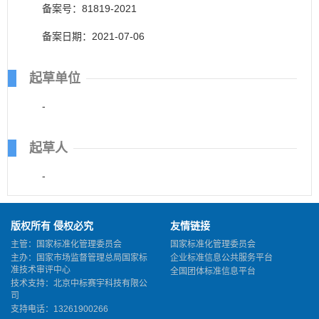
备案号：81819-2021
备案日期：2021-07-06
起草单位
-
起草人
-
版权所有 侵权必究
友情链接
主管：国家标准化管理委员会
国家标准化管理委员会
主办：国家市场监督管理总局国家标
企业标准信息公共服务平台
准技术审评中心
全国团体标准信息平台
技术支持：北京中标赛宇科技有限公
司
支持电话：13261900266