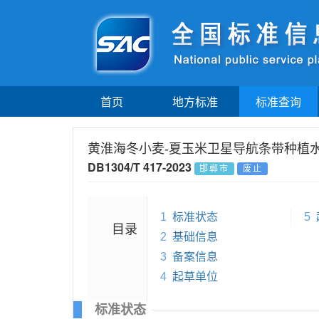
首页
地方标准
标准查询
黄淮海冬小麦-夏玉米卫星导航条带种植
DB1304/T 417-2023
邯郸市
废止
1
标准状态
5
目录
2
基础信息
3
备案信息
4
起草单位
标准状态