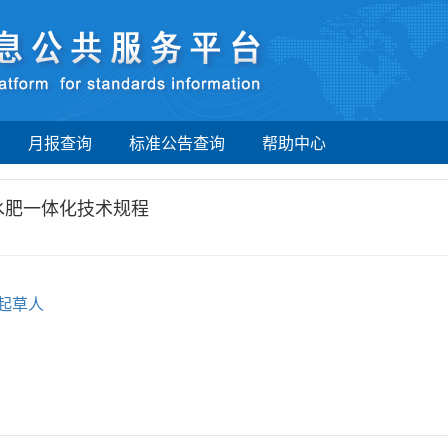
月报查询
标准公告查询
帮助中心
水肥一体化技术规程
起草人