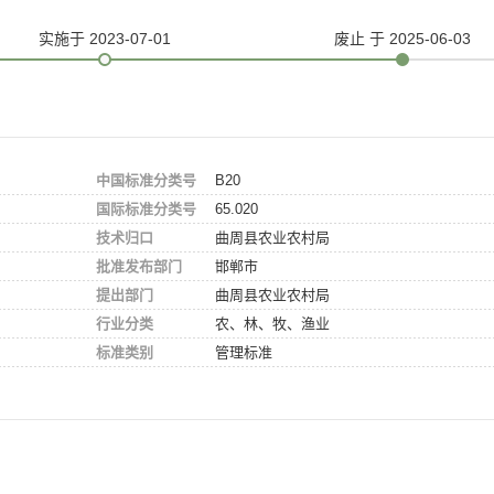
实施
于 2023-07-01
废止
于 2025-06-03
中国标准分类号
B20
国际标准分类号
65.020
技术归口
曲周县农业农村局
批准发布部门
邯郸市
提出部门
曲周县农业农村局
行业分类
农、林、牧、渔业
标准类别
管理标准