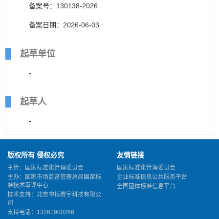
备案号：130138-2026
备案日期：2026-06-03
起草单位
-
起草人
-
版权所有 侵权必究
友情链接
主管：国家标准化管理委员会
国家标准化管理委员会
主办：国家市场监督管理总局国家标
企业标准信息公共服务平台
准技术审评中心
全国团体标准信息平台
技术支持：北京中标赛宇科技有限公
司
支持电话：13261900266