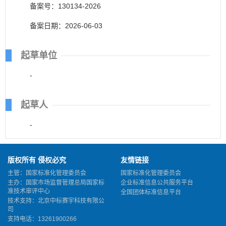
备案号：130134-2026
备案日期：2026-06-03
起草单位
-
起草人
-
版权所有 侵权必究
友情链接
主管：国家标准化管理委员会
国家标准化管理委员会
主办：国家市场监督管理总局国家标
企业标准信息公共服务平台
准技术审评中心
全国团体标准信息平台
技术支持：北京中标赛宇科技有限公
司
支持电话：13261900266