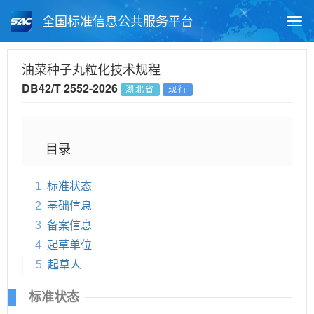
全国标准信息公共服务平台
Togg
navi
首页
地方标准
标准查询
油菜种子丸粒化技术规程
DB42/T 2552-2026
湖北省
现行
月报查询
标准公告查询
帮助中心
目录
1
标准状态
2
基础信息
3
备案信息
4
起草单位
5
起草人
标准状态