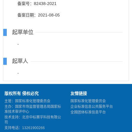
备案号：82438-2021
备案日期：2021-08-05
起草单位
-
起草人
-
版权所有 侵权必究
友情链接
主管：国家标准化管理委员会
国家标准化管理委员会
主办：国家市场监督管理总局国家标
企业标准信息公共服务平台
准技术审评中心
全国团体标准信息平台
技术支持：北京中标赛宇科技有限公
司
支持电话：13261900266