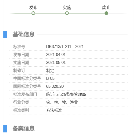
发布
实施
废止
基础信息
标准号
DB3713/T 211—2021
发布日期
2021-04-01
实施日期
2021-05-01
制修订
制定
中国标准分类号
B 05
国际标准分类号
65.020.20
批准发布部门
临沂市市场监督管理局
行业分类
农、林、牧、渔业
标准类别
方法标准
备案信息