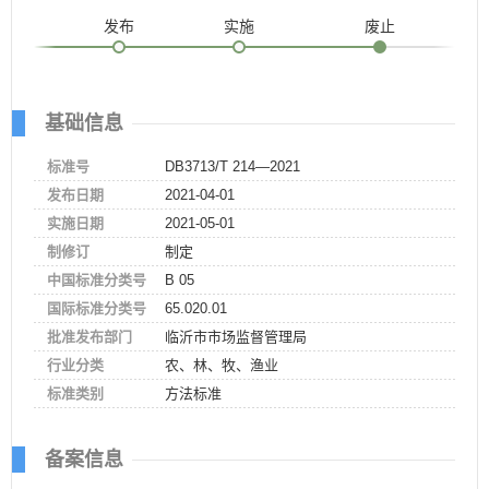
发布
实施
废止
基础信息
标准号
DB3713/T 214—2021
发布日期
2021-04-01
实施日期
2021-05-01
制修订
制定
中国标准分类号
B 05
国际标准分类号
65.020.01
批准发布部门
临沂市市场监督管理局
行业分类
农、林、牧、渔业
标准类别
方法标准
备案信息