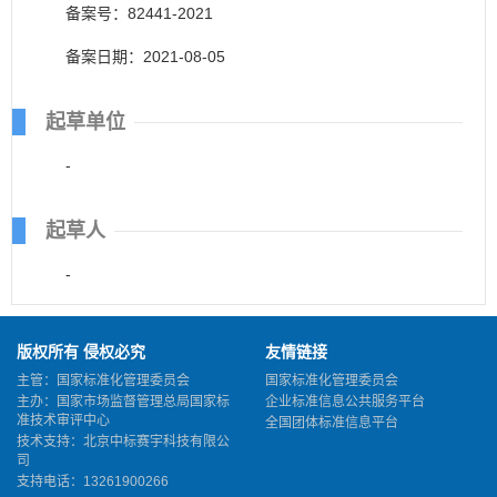
备案号：82441-2021
备案日期：2021-08-05
起草单位
-
起草人
-
版权所有 侵权必究
友情链接
主管：国家标准化管理委员会
国家标准化管理委员会
主办：国家市场监督管理总局国家标
企业标准信息公共服务平台
准技术审评中心
全国团体标准信息平台
技术支持：北京中标赛宇科技有限公
司
支持电话：13261900266