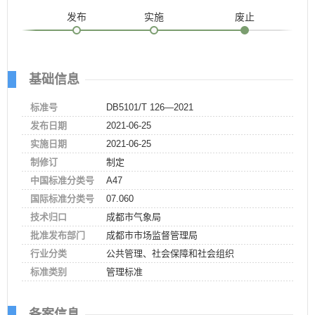
发布
实施
废止
基础信息
标准号
DB5101/T 126—2021
发布日期
2021-06-25
实施日期
2021-06-25
制修订
制定
中国标准分类号
A47
国际标准分类号
07.060
技术归口
成都市气象局
批准发布部门
成都市市场监督管理局
行业分类
公共管理、社会保障和社会组织
标准类别
管理标准
备案信息