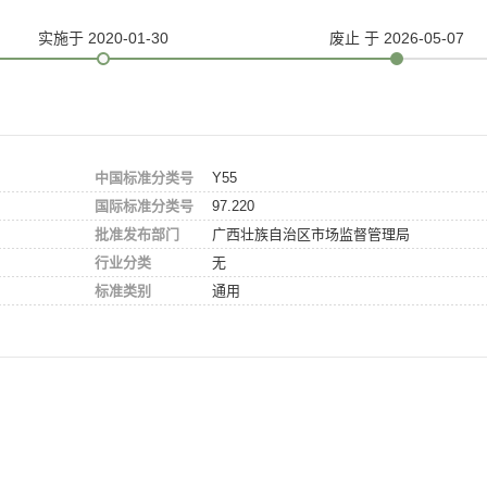
实施
于 2020-01-30
废止
于 2026-05-07
中国标准分类号
Y55
国际标准分类号
97.220
批准发布部门
广西壮族自治区市场监督管理局
行业分类
无
标准类别
通用