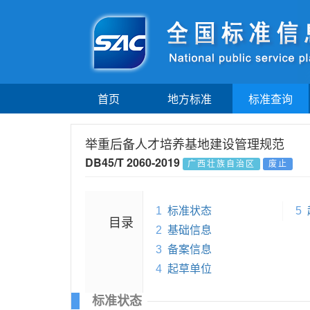
首页
地方标准
标准查询
举重后备人才培养基地建设管理规范
DB45/T 2060-2019
广西壮族自治区
废止
1
标准状态
5
目录
2
基础信息
3
备案信息
4
起草单位
标准状态