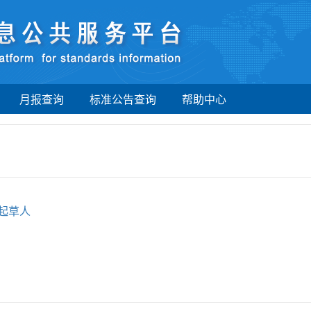
月报查询
标准公告查询
帮助中心
起草人