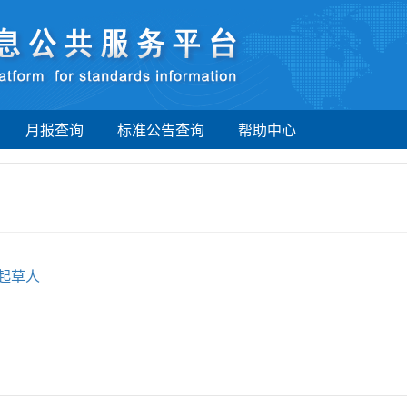
月报查询
标准公告查询
帮助中心
起草人