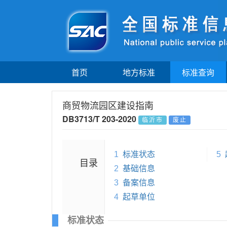
首页
地方标准
标准查询
商贸物流园区建设指南
DB3713/T 203-2020
临沂市
废止
1
标准状态
5
目录
2
基础信息
3
备案信息
4
起草单位
标准状态