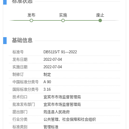
标准状态
发布
实施
废止
基础信息
标准号
DB5115/T 91—2022
发布日期
2022-07-04
实施日期
2022-07-04
制修订
制定
中国标准分类号
A 90
国际标准分类号
3.16
技术归口
宜宾市市场监督管理局
批准发布部门
宜宾市市场监督管理局
提出部门
筠连县人民政府
行业分类
公共管理、社会保障和社会组织
标准类别
管理标准