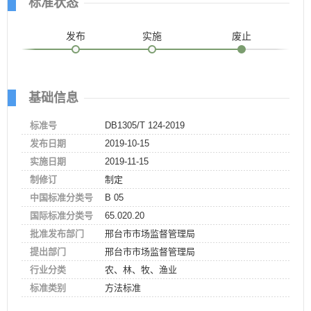
标准状态
发布
实施
废止
基础信息
标准号
DB1305/T 124-2019
发布日期
2019-10-15
实施日期
2019-11-15
制修订
制定
中国标准分类号
B 05
国际标准分类号
65.020.20
批准发布部门
邢台市市场监督管理局
提出部门
邢台市市场监督管理局
行业分类
农、林、牧、渔业
标准类别
方法标准