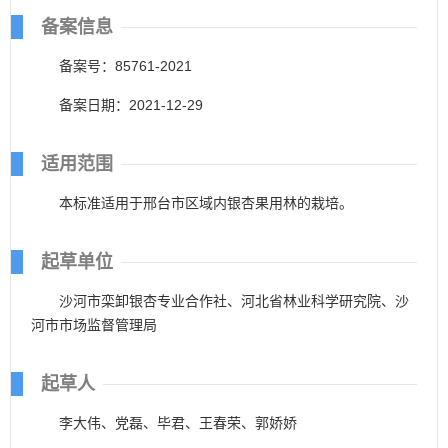
备案信息
备案号：85761-2021
备案日期：2021-12-29
适用范围
本标准适用于邢台市区域内银杏果用林的栽培。
起草单位
沙河市栾卸银杏专业合作社、河北省林业科学研究院、沙
河市市场监督管理局
起草人
李大伟、党磊、毕君、王春荣、郭娇娇