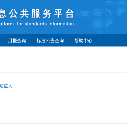
月报查询
标准公告查询
帮助中心
起草人