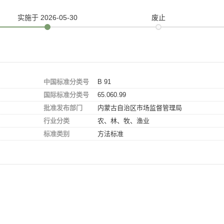
实施
于 2026-05-30
废止
中国标准分类号
B 91
国际标准分类号
65.060.99
批准发布部门
内蒙古自治区市场监督管理局
行业分类
农、林、牧、渔业
标准类别
方法标准