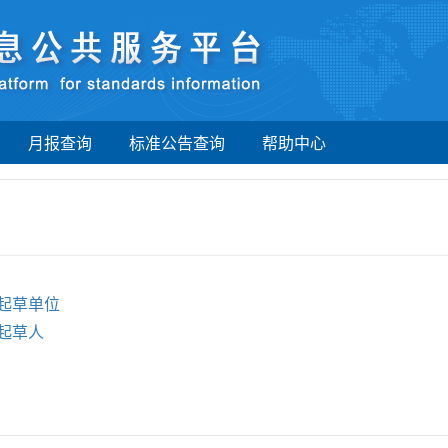
月报查询
标准公告查询
帮助中心
起草单位
起草人