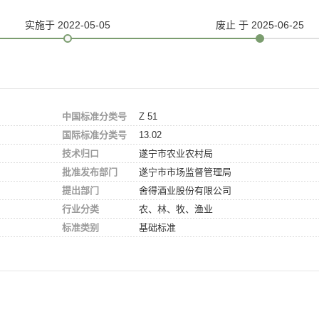
实施
于 2022-05-05
废止
于 2025-06-25
中国标准分类号
Z 51
国际标准分类号
13.02
技术归口
遂宁市农业农村局
批准发布部门
遂宁市市场监督管理局
提出部门
舍得酒业股份有限公司
行业分类
农、林、牧、渔业
标准类别
基础标准