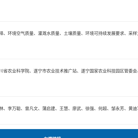
择、环境空气质量、灌溉水质量、土壤质量、环境可持续发展要求、采样
川省农业科学院、遂宁市农业技术推广站、遂宁国家农业科技园区管委会
林、李万聪、曾凡文、蒲启建、王慧、廖武、徐强、何超、邹永芳、黄迪