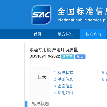
首页
地方标准
标准查询
酿酒专用粮 产地环境质量
DB5109/T 9-2022
遂宁市
废止
1
标准状态
5
目录
2
基础信息
6
3
备案信息
4
适用范围
标准状态