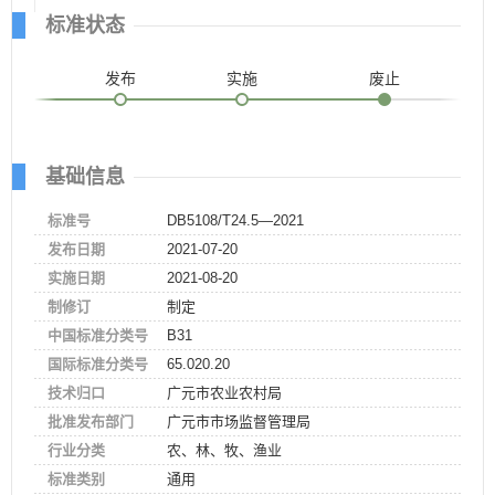
标准状态
发布
实施
废止
基础信息
标准号
DB5108/T24.5—2021
发布日期
2021-07-20
实施日期
2021-08-20
制修订
制定
中国标准分类号
B31
国际标准分类号
65.020.20
技术归口
广元市农业农村局
批准发布部门
广元市市场监督管理局
行业分类
农、林、牧、渔业
标准类别
通用