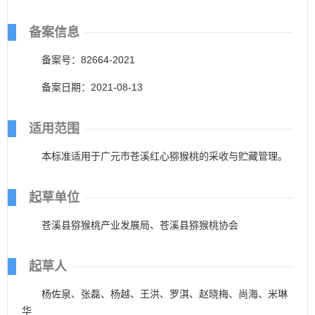
备案信息
备案号：82664-2021
备案日期：2021-08-13
适用范围
本标准适用于广元市苍溪红心猕猴桃的采收与贮藏管理。
起草单位
苍溪县猕猴桃产业发展局、苍溪县猕猴桃协会
起草人
杨佐泉、张磊、杨越、王洪、罗淇、赵晓梅、尚海、米琳
华