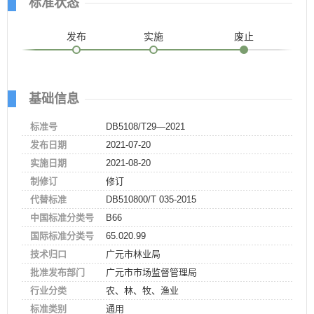
标准状态
发布
实施
废止
基础信息
标准号
DB5108/T29—2021
发布日期
2021-07-20
实施日期
2021-08-20
制修订
修订
代替标准
DB510800/T 035-2015
中国标准分类号
B66
国际标准分类号
65.020.99
技术归口
广元市林业局
批准发布部门
广元市市场监督管理局
行业分类
农、林、牧、渔业
标准类别
通用